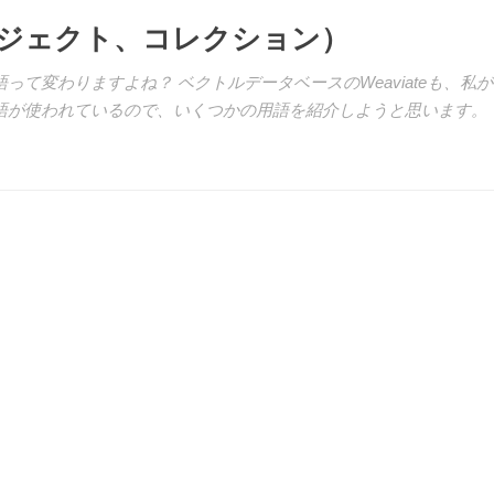
（オブジェクト、コレクション）
て変わりますよね？ ベクトルデータベースのWeaviateも、私が
語が使われているので、いくつかの用語を紹介しようと思います。