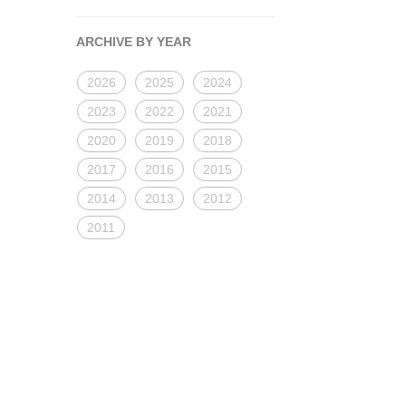
ARCHIVE BY YEAR
2026
2025
2024
2023
2022
2021
2020
2019
2018
2017
2016
2015
2014
2013
2012
2011