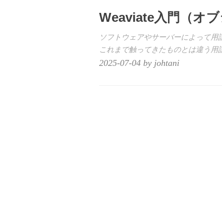
Weaviate入門
ソフトウェアやサーバーによって用語っ
これまで触ってきたものとは違う用
2025-07-04 by johtani