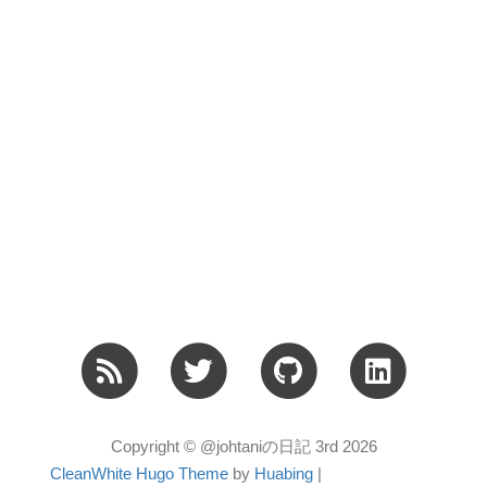
Copyright © @johtaniの日記 3rd 2026
CleanWhite Hugo Theme
by
Huabing
|