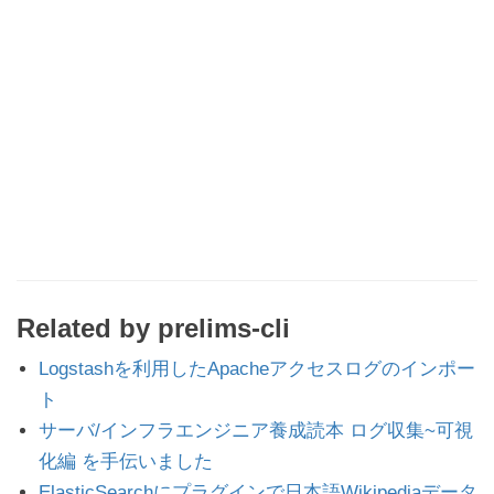
Related by prelims-cli
Logstashを利用したApacheアクセスログのインポー
ト
サーバ/インフラエンジニア養成読本 ログ収集~可視
化編 を手伝いました
ElasticSearchにプラグインで日本語Wikipediaデータ