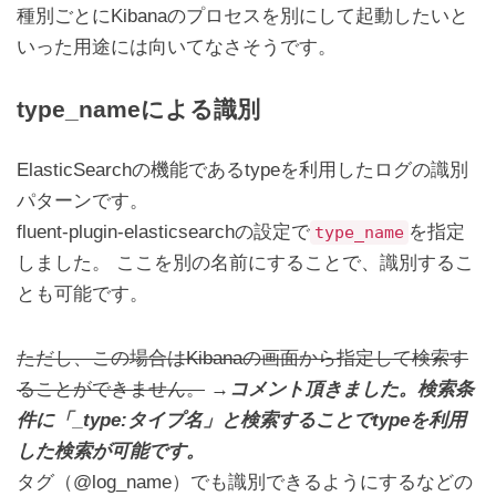
種別ごとにKibanaのプロセスを別にして起動したいと
いった用途には向いてなさそうです。
type_nameによる識別
ElasticSearchの機能であるtypeを利用したログの識別
パターンです。
fluent-plugin-elasticsearchの設定で
を指定
type_name
しました。 ここを別の名前にすることで、識別するこ
とも可能です。
ただし、この場合はKibanaの画面から指定して検索す
ることができません。
→コメント頂きました。検索条
件に「_type:タイプ名」と検索することでtypeを利用
した検索が可能です。
タグ（@log_name）でも識別できるようにするなどの