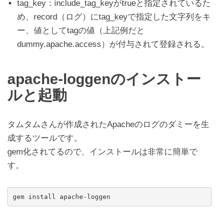
tag_key：include_tag_keyがtrueと指定されているた
め、record（ログ）にtag_keyで指定した文字列をキ
ー、値としてtagの値（上記例だと
dummy.apache.access）が付与されて登録される。
apache-loggenのインストー
ルと起動
タムタムさんが作成されたApacheのログのダミーを生
成するツールです。
gem化されてるので、インストールは非常に簡単で
す。