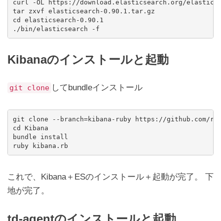
curl -OL https://download.elasticsearch.org/elasticse
tar zxvf elasticsearch-0.90.1.tar.gz

cd elasticsearch-0.90.1

Kibanaのインストールと起動
してbundleインストール
git clone
git clone --branch=kibana-ruby https://github.com/ras
cd Kibana

bundle install

これで、Kibana＋ESのインストール＋起動が完了。 下
地が完了。
td-agentのインストールと起動