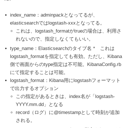
index_name：adminpackとなってるが、
elasticsearchではlogstash-xxxとなってる。
これは、logstash_formatがtrueの場合は、利用さ
れないので、指定しなくてもいい。
type_name：Elasticsearchのタイプ名 * これは
logstash_formatを指定しても有効。ただし、Kibana
側で画面からのtype指定は不可能。KibanaConfig.rb
にて指定することは可能。
logstash_format：Kibana用にlogstashフォーマット
で出力するオプション
この指定があるときは、index名が「logstash-
YYYY.mm.dd」となる
record（ログ）に@timestampとして時刻が追加
される。