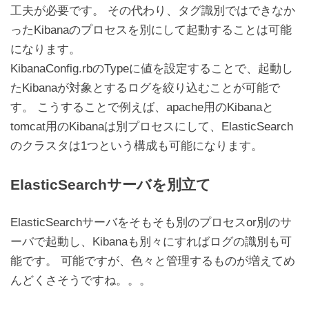
工夫が必要です。 その代わり、タグ識別ではできなか
ったKibanaのプロセスを別にして起動することは可能
になります。
KibanaConfig.rbのTypeに値を設定することで、起動し
たKibanaが対象とするログを絞り込むことが可能で
す。 こうすることで例えば、apache用のKibanaと
tomcat用のKibanaは別プロセスにして、ElasticSearch
のクラスタは1つという構成も可能になります。
ElasticSearchサーバを別立て
ElasticSearchサーバをそもそも別のプロセスor別のサ
ーバで起動し、Kibanaも別々にすればログの識別も可
能です。 可能ですが、色々と管理するものが増えてめ
んどくさそうですね。。。