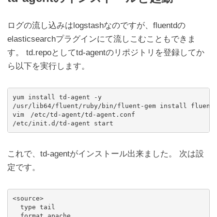
ログの流し込みはlogstashなのですが、fluentdの
elasticsearchプラグインにて流しこむこともできま
す。 td.repoとしてtd-agentのリポジトリを登録してか
ら以下を実行します。
yum install td-agent -y

/usr/lib64/fluent/ruby/bin/fluent-gem install fluent-
vim　/etc/td-agent/td-agent.conf

これで、td-agentがインストール出来ました。 次は設
定です。
<source>

  type tail

  format apache
