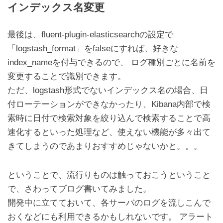
インデックス名変更
最後は、fluent-plugin-elasticsearchの設定で
「logstash_format」をfalseにすれば、好きな
index_nameを付与できるので、 ログ種別ごとに名前を
変更することで識別できます。
ただ、logstash形式でないインデックス名の場合、日
付ローテーションができなかったり、Kibana内部で検
索時に日付で検索対象を絞り込んで検索することで高
速化するといった処理など、使えない機能が多々出て
きてしまうのであまりおすすめじゃないかと。。。
ということで、流行りものは触っておこうということ
で、さわってブログ書いてみました。
開発中に立てておいて、各サーバのログを流しこんで
おくなどにも利用できるかもしれないです。 アラート