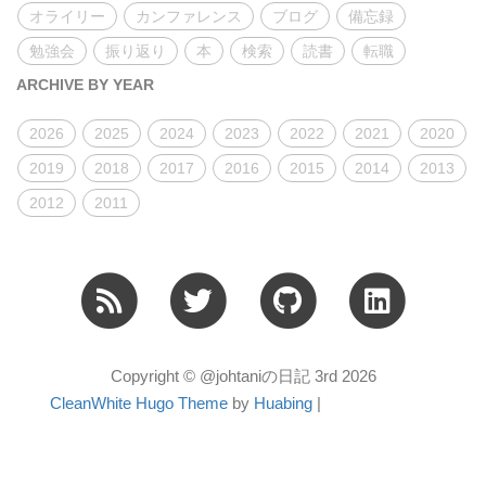
オライリー
カンファレンス
ブログ
備忘録
勉強会
振り返り
本
検索
読書
転職
ARCHIVE BY YEAR
2026
2025
2024
2023
2022
2021
2020
2019
2018
2017
2016
2015
2014
2013
2012
2011
Copyright © @johtaniの日記 3rd 2026
CleanWhite Hugo Theme
by
Huabing
|